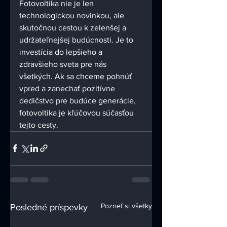
Fotovoltika nie je len 
technologickou novinkou, ale 
skutočnou cestou k zelenšej a 
udržateľnejšej budúcnosti. Je to 
investícia do lepšieho a 
zdravšieho sveta pre nás 
všetkých. Ak sa chceme pohnúť 
vpred a zanechať pozitívne 
dedičstvo pre budúce generácie, 
fotovoltika je kľúčovou súčasťou 
tejto cesty.
Pozrieť si všetky
Posledné príspevky