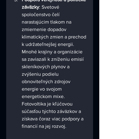
záväzky
: Svetové 
spoločenstvo čelí 
narastajúcim tlakom na 
zmiernenie dopadov 
klimatických zmien a prechod 
k udržateľnejšej energii. 
Mnohé krajiny a organizácie 
sa zaviazali k zníženiu emisií 
skleníkových plynov a 
zvýšeniu podielu 
obnoviteľných zdrojov 
energie vo svojom 
energetickom mixe. 
Fotovoltika je kľúčovou 
súčasťou týchto záväzkov a 
získava čoraz viac podpory a 
financií na jej rozvoj.