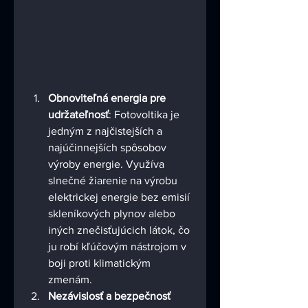
Obnoviteľná energia pre 
udržateľnosť
: Fotovoltika je 
jedným z najčistejších a 
najúčinnejších spôsobov 
výroby energie. Využíva 
slnečné žiarenie na výrobu 
elektrickej energie bez emisií 
skleníkových plynov alebo 
iných znečisťujúcich látok, čo 
ju robí kľúčovým nástrojom v 
boji proti klimatickým 
zmenám.
Nezávislosť a bezpečnosť 