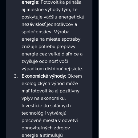
energie
: Fotovoltika prináša 
aj miestne výhody tým, že 
poskytuje väčšiu energetickú 
nezávislosť jednotlivcov a 
spoločenstiev. Výroba 
energie na mieste spotreby 
znižuje potrebu prepravy 
energie cez veľké diaľnice a 
zvyšuje odolnosť voči 
výpadkom distribučnej siete.
Ekonomické výhody
: Okrem 
ekologických výhod môže 
mať fotovoltika aj pozitívny 
vplyv na ekonomiku. 
Investície do solárnych 
technológií vytvárajú 
pracovné miesta v odvetví 
obnoviteľných zdrojov 
energie a stimulujú 