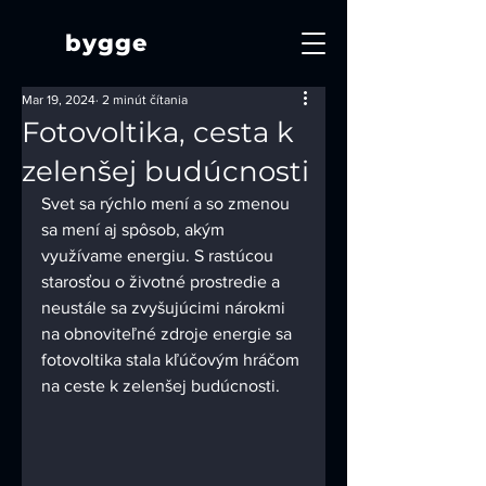
bygge
Mar 19, 2024
2 minút čítania
Fotovoltika, cesta k
zelenšej budúcnosti
Svet sa rýchlo mení a so zmenou 
sa mení aj spôsob, akým 
využívame energiu. S rastúcou 
starosťou o životné prostredie a 
neustále sa zvyšujúcimi nárokmi 
na obnoviteľné zdroje energie sa 
fotovoltika stala kľúčovým hráčom 
na ceste k zelenšej budúcnosti.