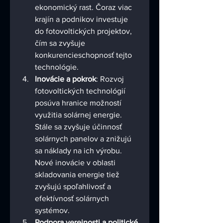
ekonomický rast. Čoraz viac 
krajín a podnikov investuje 
do fotovoltických projektov, 
čím sa zvyšuje 
konkurencieschopnosť tejto 
technológie.
Inovácie a pokrok
: Rozvoj 
fotovoltických technológií 
posúva hranice možností 
využitia solárnej energie. 
Stále sa zvyšuje účinnosť 
solárnych panelov a znižujú 
sa náklady na ich výrobu. 
Nové inovácie v oblasti 
skladovania energie tiež 
zvyšujú spoľahlivosť a 
efektívnosť solárnych 
systémov.
Podpora verejnosti a politické 