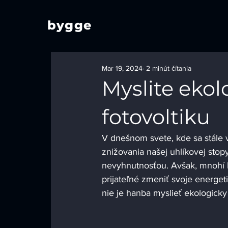
bygge
Mar 19, 2024
2 minút čítania
Myslite ekol
fotovoltiku
V dnešnom svete, kde sa stále 
znižovania našej uhlíkovej stop
nevyhnutnosťou. Avšak, mnohí ľu
prijateľné zmeniť svoje energet
nie je hanba myslieť ekologicky 