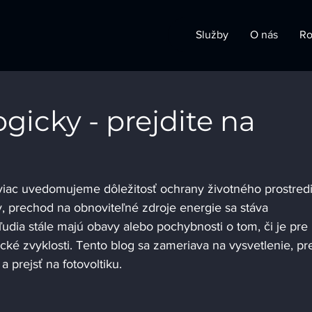
Služby
O nás
Ro
ogicky - prejdite na
viac uvedomujeme dôležitosť ochrany životného prostredi
y, prechod na obnoviteľné zdroje energie sa stáva 
dia stále majú obavy alebo pochybnosti o tom, či je pre 
ické zvyklosti. Tento blog sa zameriava na vysvetlenie, pr
a prejsť na fotovoltiku.